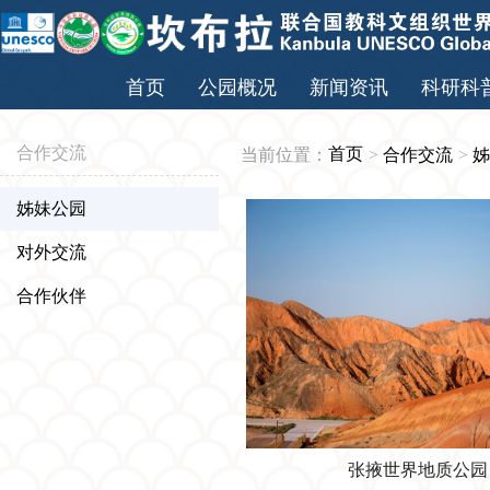
首页
公园概况
新闻资讯
科研科
合作交流
首页
当前位置：
>
合作交流
>
姊
姊妹公园
对外交流
合作伙伴
张掖世界地质公园