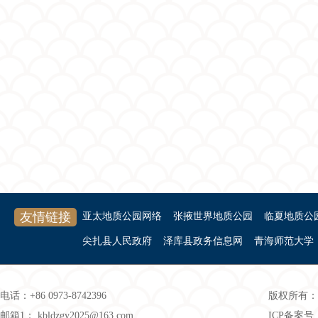
友情链接
亚太地质公园网络
张掖世界地质公园
临夏地质公
尖扎县人民政府
泽库县政务信息网
青海师范大学
电话：+86 0973-8742396
版权所有：
邮箱1： kbldzgy2025@163.com
ICP备案